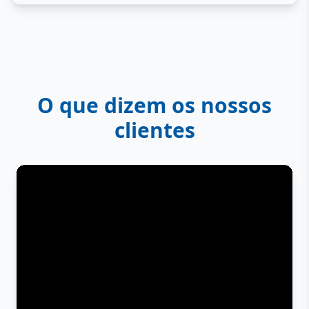
O que dizem os nossos
clientes