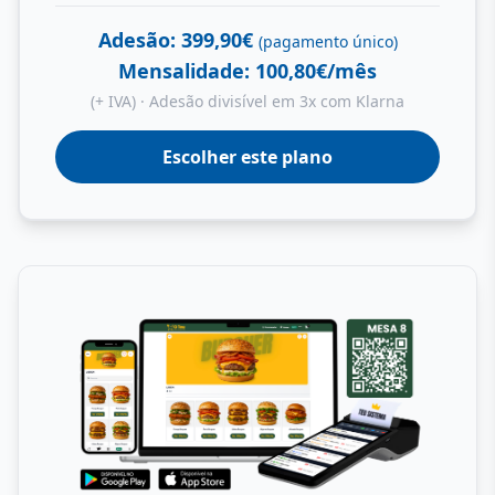
Adesão: 399,90€
(pagamento único)
Mensalidade: 100,80€/mês
(+ IVA) · Adesão divisível em 3x com Klarna
Escolher este plano