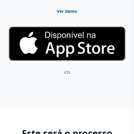
Ver Demo
iOS
Este será o processo