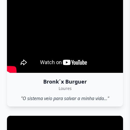
Bronk´x Burguer
Loures
"O sistema veio para salvar a minha vida..."