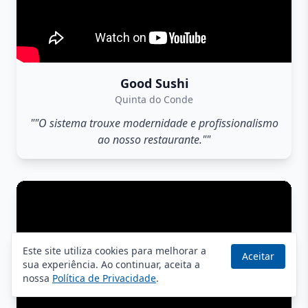
Good Sushi
Quinta do Conde
""O sistema trouxe modernidade e profissionalismo
ao nosso restaurante.""
Este site utiliza cookies para melhorar a
Aceitar
sua experiência. Ao continuar, aceita a
nossa
Política de Privacidade
.