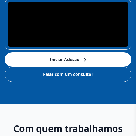
→
Iniciar Adesão
Falar com um consultor
Com quem trabalhamos