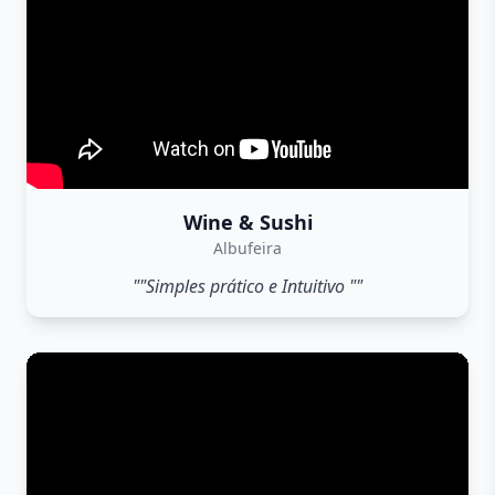
Wine & Sushi
Albufeira
""Simples prático e Intuitivo ""