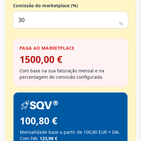
Comissão do marketplace (%)
%
PAGA AO MARKETPLACE
1500,00 €
Com base na sua faturação mensal e na
percentagem de comissão configurada.
100,80 €
Mensalidade base a partir de 100,80 EUR + IVA.
Com IVA:
123,98 €