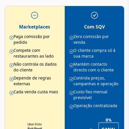
Marketplaces
Com SQV
Paga comissão por
Zero comissão por
pedido
venda
Compete com
O cliente compra só à
restaurantes ao lado
sua marca
Não controla os dados
Mantém contacto
do cliente
directo com o cliente
Depende de regras
Controla preços,
externas
campanhas e operação
Cada venda custa mais
Custo fixo mensal
previsível
Operação centralizada