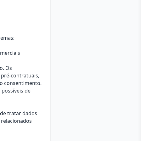
temas;
omerciais
o. Os
 pré-contratuais,
 o consentimento.
possíveis de
de tratar dados
relacionados