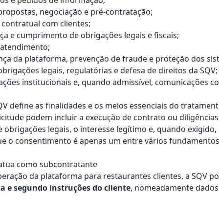
os e pedidos de informação;
ropostas, negociação e pré-contratação;
 contratual com clientes;
ça e cumprimento de obrigações legais e fiscais;
 atendimento;
ça da plataforma, prevenção de fraude e proteção dos sis
rigações legais, regulatórias e defesa de direitos da SQV;
ções institucionais e, quando admissível, comunicações c
QV define as finalidades e os meios essenciais do tratament
citude podem incluir a execução de contrato ou diligências
obrigações legais, o interesse legítimo e, quando exigido,
e o consentimento é apenas um entre vários fundamentos 
atua como subcontratante
eração da plataforma para restaurantes clientes, a SQV po
a e segundo instruções do cliente
, nomeadamente dados 