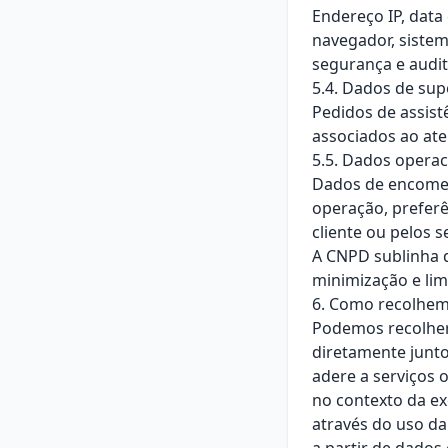
Endereço IP, data
navegador, sistema
segurança e audit
5.4. Dados de sup
Pedidos de assist
associados ao at
5.5. Dados operac
Dados de encomend
operação, preferê
cliente ou pelos s
A CNPD sublinha q
minimização e lim
6. Como recolhem
Podemos recolher
diretamente junto
adere a serviços
no contexto da e
através do uso da