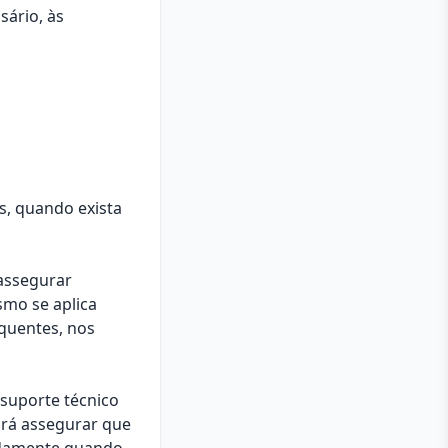
sário, às
s, quando exista
assegurar
mo se aplica
quentes, nos
 suporte técnico
ará assegurar que