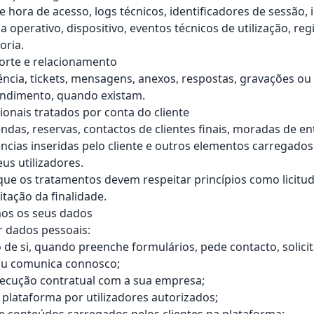
 e hora de acesso, logs técnicos, identificadores de sessão
 operativo, dispositivo, eventos técnicos de utilização, reg
oria.
orte e relacionamento
ência, tickets, mensagens, anexos, respostas, gravações ou
endimento, quando existam.
ionais tratados por conta do cliente
as, reservas, contactos de clientes finais, moradas de en
ncias inseridas pelo cliente e outros elementos carregados
eus utilizadores.
ue os tratamentos devem respeitar princípios como licitud
itação da finalidade.
os os seus dados
 dados pessoais:
 de si, quando preenche formulários, pede contacto, solic
 ou comunica connosco;
xecução contratual com a sua empresa;
 plataforma por utilizadores autorizados;